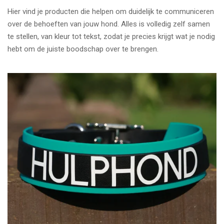
Hier vind je producten die helpen om duidelijk te communiceren
over de behoeften van jouw hond. Alles is volledig zelf samen
te stellen, van kleur tot tekst, zodat je precies krijgt wat je nodig
hebt om de juiste boodschap over te brengen.