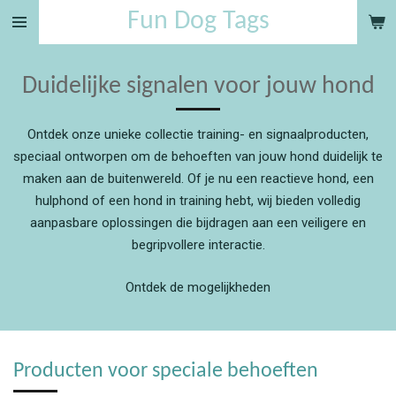
Fun Dog Tags
Ga
direct
naar
Duidelijke signalen voor jouw hond
de
hoofdinhoud
Ontdek onze unieke collectie training- en signaalproducten,
speciaal ontworpen om de behoeften van jouw hond duidelijk te
maken aan de buitenwereld. Of je nu een reactieve hond, een
hulphond of een hond in training hebt, wij bieden volledig
aanpasbare oplossingen die bijdragen aan een veiligere en
begripvollere interactie.
Ontdek de mogelijkheden
Producten voor speciale behoeften