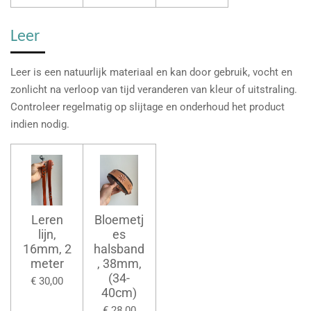
Leer
Leer is een natuurlijk materiaal en kan door gebruik, vocht en
zonlicht na verloop van tijd veranderen van kleur of uitstraling.
Controleer regelmatig op slijtage en onderhoud het product
indien nodig.
Leren
Bloemetj
lijn,
es
16mm, 2
halsband
meter
, 38mm,
(34-
€ 30,00
40cm)
€ 28,00