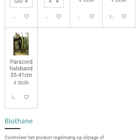
€ 35,00
€ 28,00
Bekijk details
Bekijk details
Bekijk details
In winkelwage
Paracord
halsband
35-41cm
€ 30,00
In winkelwagen
Biothane
Controleer het product regelmatig op slijtage of